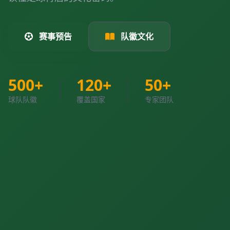
赛事预告
队徽文化
500+
120+
50+
球队队徽
覆盖国家
专家团队