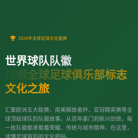
2026年全球足球文化盛典
世界球队队徽
探索全球足球俱乐部标志
文化之旅
汇聚欧洲五大联赛、南美解放者杯、亚冠精英赛等全
球顶级球队的队徽故事。从百年豪门到新兴劲旅，每
一枚队徽都承载着荣耀、传统与城市精神。在这里，
读懂足球背后的文化密码。